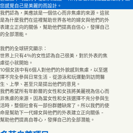
您感覺自己是美麗的而設計。
我們認為，美應該是一個信心而非焦慮的來源。這就
是為什麼我們在這裡幫助世界各地的婦女與他們的外
表建立正向的關係，幫助他們提高自信心，發揮自己
的全部潛能。
我們的全球研究顯示：
世界上只有4％的女性認為自己很美，對於外表的焦
慮從小就開始。
10個女孩中有6個人對他們的外貌感到焦慮，以至選
擇不完全參與日常生活 - 從游泳和玩運動到訪問醫
生、上學、甚至只是提出他們的意見。
我們希望所有年齡層的女性和女孩將美麗視為信心而
非焦慮的來源。因為當女性和女孩選擇不充分參與生
活時，整個社會有一部份群體缺席了。所以我們的使
命是幫助下一代婦女與他們的外表建立正向關係 -
幫助他們提高自尊心，發揮自己的全部潛能。