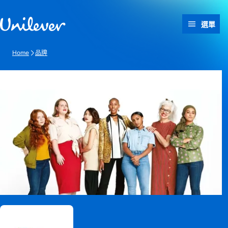
跳過此頁 content
選單
Home
品牌