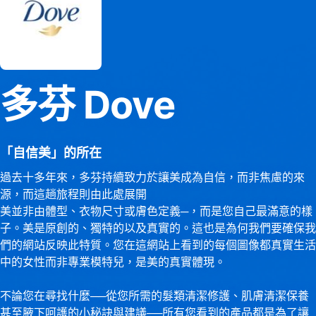
多芬 Dove
「自信美」的所在
過去十多年來，多芬持續致力於讓美成為自信，而非焦慮的來
源，而這趟旅程則由此處展開
美並非由體型、衣物尺寸或膚色定義─，而是您自己最滿意的樣
子。美是原創的、獨特的以及真實的。這也是為何我們要確保我
們的網站反映此特質。您在這網站上看到的每個圖像都真實生活
中的女性而非專業模特兒，是美的真實體現。
不論您在尋找什麼──從您所需的髮類清潔修護、肌膚清潔保養
甚至腋下呵護的小秘訣與建議──所有您看到的產品都是為了讓