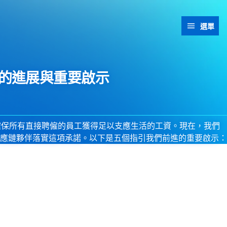
選單
的進展與重要啟示
華已確保所有直接聘僱的員工獲得足以支應生活的工資。現在，我們
應鏈夥伴落實這項承諾。以下是五個指引我們前進的重要啟示：