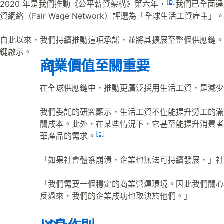
[b]
2020 年是我們推動《公平薪資架構》第六年，
我們已全面達
資網絡（Fair Wage Network）評選為「全球生活工資雇主」
自此以來，我們持續推動這項承諾，並將其擴展至整個供應鏈。
鍵啟示。
商業價值至關重要
在全球供應鏈中，推動更廣泛採用生活工資，是減少
我們委託的研究顯示，生活工資不僅能提升勞工的滿
關成本。此外，在某些情況下，它甚至能提升消費者
[c]
華產品的需求。
「如果社會體系崩潰，企業也無法可持續發展，」社會可持續
「我們需要一個穩定的商業營運環境。因此我們關心
反過來，我們的企業成功也取決於他們。」