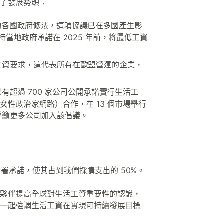
了發展勢頭：
，帶動各國政府修法，這項協議已在多國產生影
持當地政府承諾在 2025 年前，將最低工資
工資要求，這代表所有在歐盟營運的企業，
超過 700 家公司公開承諾實行生活工
球女性政治家網路）合作，在 13 個市場舉行
呼籲更多公司加入該倡議。
簽署承諾，使其占到我們採購支出的 50%。
夥伴提高全球對生活工資重要性的認識，
一起強調生活工資在實現可持續發展目標