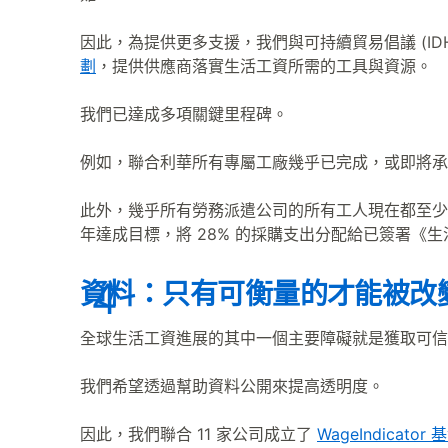
因此，為提供更多支援，我們與可持續貿易倡議 (ID
劃
，提供供應商落實生活工資所需的工具與資源。
我們已達成多項關鍵里程碑。
例如，聯合利華所有專屬工廠幾乎已完成，或即將承
此外，幾乎所有勞務派遣公司的所有工人現在都至少能
年達成目標，將 28% 的採購支出分配給已簽署《
資料：只有可衡量的才能被改
全球生活工資進展的其中一個主要障礙就是獲取可信
我們希望透過幫助資料公開來提高透明度。
因此，我們聯合 11 家公司成立了
WageIndicator