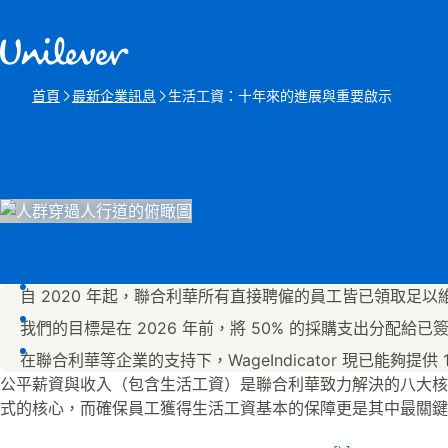
跳過此頁 content
首頁
最新企業訊息
生活工資：十年來的進展與重要啟示
本頁:
自 2020 年起，聯合利華所有直接聘僱的員工皆已領取足
我們的目標是在 2026 年前，將 50% 的採購支出分配給
在聯合利華等企業的支持下，WageIndicator 現已能夠提供
公平薪資與收入（包含生活工資）是聯合利華致力解決的八大核
式的核心，而確保員工獲得生活工資基本的保障更是其中最關鍵