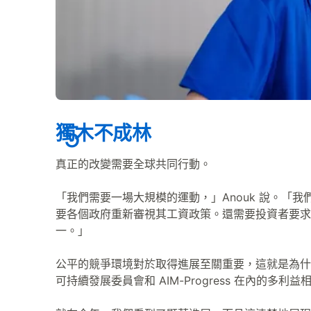
獨木不成林
真正的改變需要全球共同行動。
「我們需要一場大規模的運動，」Anouk 說。「
要各個政府重新審視其工資政策。還需要投資者要求
一。」
公平的競爭環境對於取得進展至關重要，這就是為什
可持續發展委員會和 AIM-Progress 在內的多