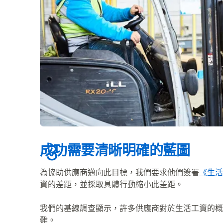
成功需要清晰明確的藍圖
為協助供應商邁向此目標，我們要求他們簽署
《生活
資的差距，並採取具體行動縮小此差距。
我們的基線調查顯示，許多供應商對於生活工資的概
難。