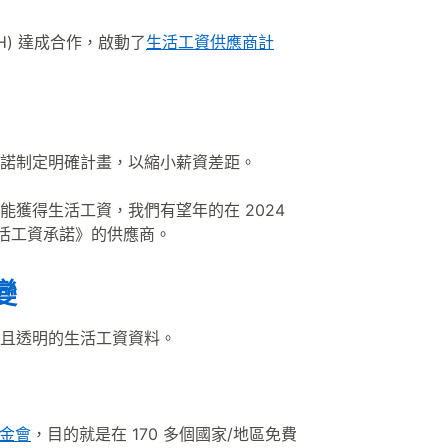
H) 達成合作，啟動了
生活工資供應商計
諾制定明確計畫，以縮小薪資差距。
獲得生活工資，我們有望年的在 2024
生活工資承諾》的供應商。
變
且透明的生活工資資料。
 基金會
，目的就是在 170 多個國家/地區免費