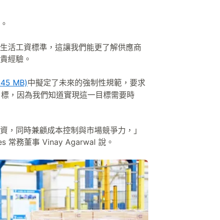
。
生活工資標準，這讓我們能更了解供應商
貴經驗。
.45 MB)
中擬定了未來的強制性規範，要求
的目標，因為我們知道實現這一目標需要時
資，同時兼顧成本控制與市場競爭力，」
es 常務董事 Vinay Agarwal 說。