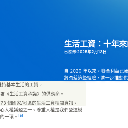
生活工資：十年來
已發佈:
2025年2月13日
自 2020 年以來，聯合利
將憑藉這些經驗，進一步推動供
以維持基本生活的工資。
已簽署《生活工資承諾》的供應商。
 173 個國家/地區的生活工資相關資訊。
心人權議題之一。尊重人權是我們營運模
[a]
的一環。