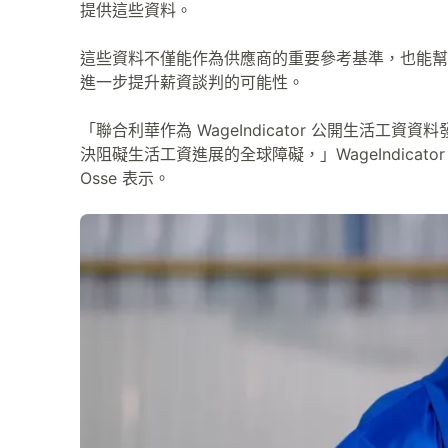
提供這些資料。
這些資料不僅能作為供應商的重要參考基準，也能幫
進一步提升薪資談判的可能性。
「聯合利華作為 WageIndicator 公開生活工
決阻礙生活工資進展的全球障礙，」WageIndicator
Osse 表示。