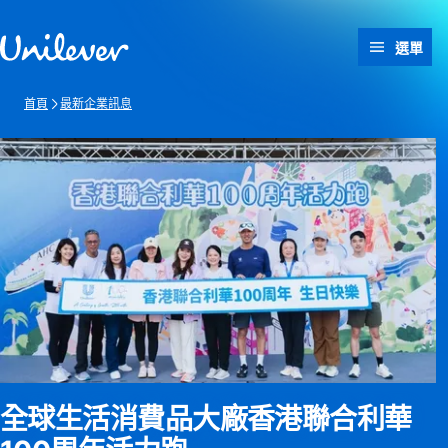
跳過此頁 content
選單
首頁
最新企業訊息
全球生活消費品大廠香港聯合利華