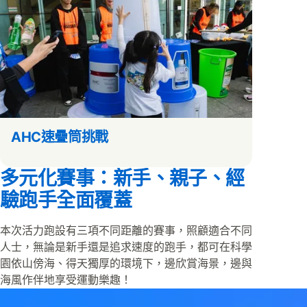
AHC速疊筒挑戰
多元化賽事：新手、親子、經
驗跑手全面覆蓋
本次活力跑設有三項不同距離的賽事，照顧適合不同
人士，無論是新手還是追求速度的跑手，都可在科學
園依山傍海、得天獨厚的環境下，邊欣賞海景，邊與
海風作伴地享受運動樂趣！