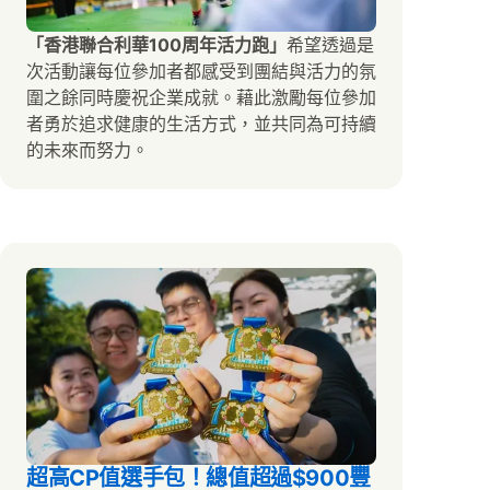
「香港聯合利華100周年活力跑」
希望透過是
次活動讓每位參加者都感受到團結與活力的氛
圍之餘同時慶祝企業成就。藉此激勵每位參加
者勇於追求健康的生活方式，並共同為可持續
的未來而努力。
超高CP值選手包！總值超過$900豐