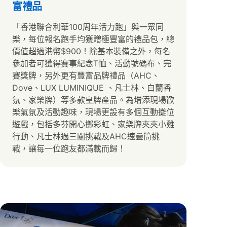
富禮品
「香港聯合利華100周年活力跑」與一眾同
樂，每位報名跑手均獲贈極豐富的禮品包，總
價值超過港幣$900！除基本裝備之外，每名
參加者可獲得賽事紀念T恤、活動號碼布、完
賽獎牌，另外更有豐富品牌禮品（AHC、
Dove、LUX LUMINIQUE 、凡士林、白蘭香
氛、家樂牌）等多款皇牌產品。為增添現場歡
樂氣氛及活動趣味，現場更設有多個互動攤位
遊戲，包括多芬開心擲彩虹、家樂牌夾夾小雞
行動、凡士林過三關挑戰及AHC速疊筒挑
戰，讓每一位跑友都滿載而歸！